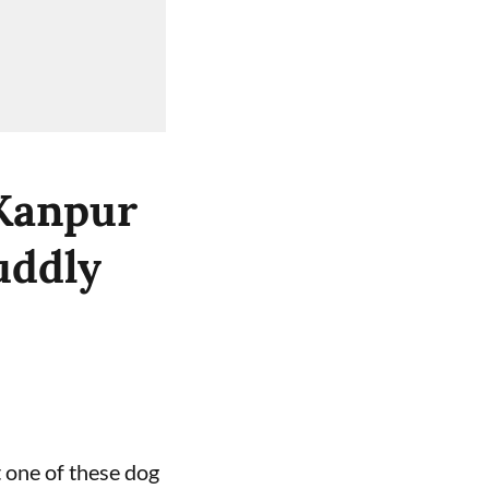
 Kanpur
uddly
 one of these dog