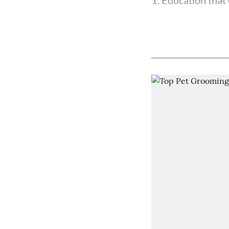
1. Education that 