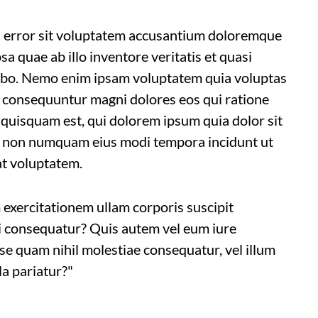
us error sit voluptatem accusantium doloremque
a quae ab illo inventore veritatis et quasi
icabo. Nemo enim ipsam voluptatem quia voluptas
ia consequuntur magni dolores eos qui ratione
quisquam est, qui dolorem ipsum quia dolor sit
uia non numquam eius modi tempora incidunt ut
t voluptatem.
exercitationem ullam corporis suscipit
di consequatur? Quis autem vel eum iure
sse quam nihil molestiae consequatur, vel illum
a pariatur?"