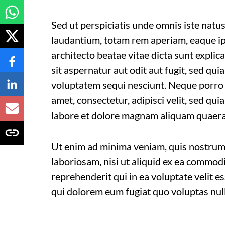
Sed ut perspiciatis unde omnis iste nat
laudantium, totam rem aperiam, eaque ips
architecto beatae vitae dicta sunt expl
sit aspernatur aut odit aut fugit, sed qu
voluptatem sequi nesciunt. Neque porro 
amet, consectetur, adipisci velit, sed q
labore et dolore magnam aliquam quaera
Ut enim ad minima veniam, quis nostrum 
laboriosam, nisi ut aliquid ex ea commo
reprehenderit qui in ea voluptate velit e
qui dolorem eum fugiat quo voluptas null