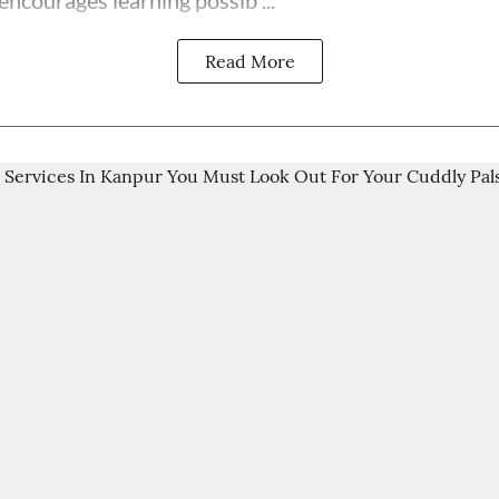
encourages learning possib ...
Read More