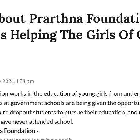
out Prarthna Foundat
Is Helping The Girls Of
 2024, 1:58 pm
on works in the education of young girls from under
s at government schools are being given the opportu
nspire dropout students to pursue their education, and
 have never attended school.
a Foundation -