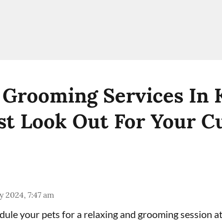
 Grooming Services In
t Look Out For Your C
 2024, 7:47 am
ule your pets for a relaxing and grooming session at