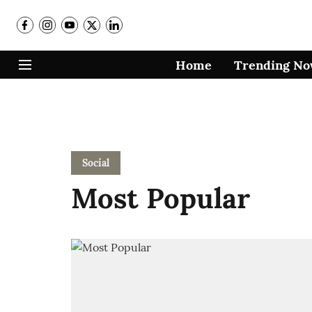
Home
Trending N
Social
Most Popular